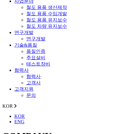
사업분야
철도 용품 생산제작
철도 용품 수입개발
철도 용품 유지보수
철도 차량 유지보수
연구개발
연구개발
기술&품질
품질인증
주요설비
테스트장비
협력사
협력사
고객사
고객지원
문의
KOR
KOR
ENG