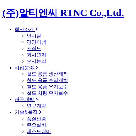
(주)알티엔씨 RTNC Co.,Ltd.
회사소개
인사말
경영이념
조직도
회사연혁
오시는길
사업분야
철도 용품 생산제작
철도 용품 수입개발
철도 용품 유지보수
철도 차량 유지보수
연구개발
연구개발
기술&품질
품질인증
주요설비
테스트장비