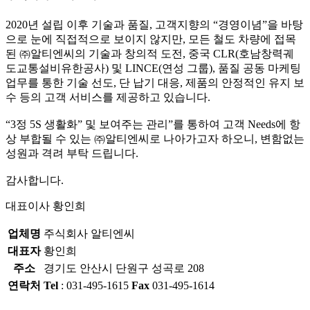
2020년 설립 이후 기술과 품질, 고객지향의 “경영이념”을 바탕
으로 눈에 직접적으로 보이지 않지만, 모든 철도 차량에 접목
된 ㈜알티엔씨의 기술과 창의적 도전, 중국 CLR(호남창력궤
도교통설비유한공사) 및 LINCE(연성 그룹), 품질 공동 마케팅
업무를 통한 기술 선도, 단 납기 대응, 제품의 안정적인 유지 보
수 등의 고객 서비스를 제공하고 있습니다.
“3정 5S 생활화” 및 보여주는 관리”를 통하여 고객 Needs에 항
상 부합될 수 있는 ㈜알티엔씨로 나아가고자 하오니, 변함없는
성원과 격려 부탁 드립니다.
감사합니다.
대표이사
황인희
업체명
주식회사 알티엔씨
대표자
황인희
주소
경기도 안산시 단원구 성곡로 208
연락처
Tel
: 031-495-1615
Fax
031-495-1614