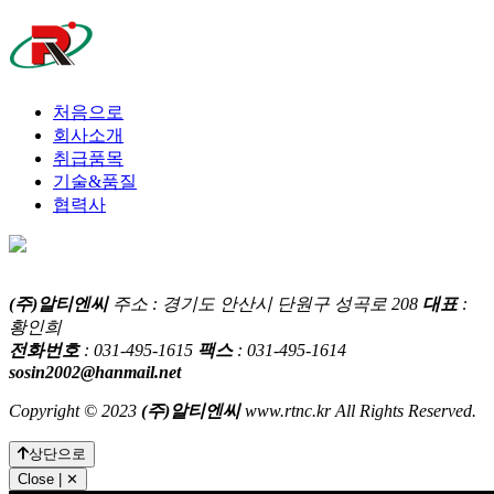
처음으로
회사소개
취급품목
기술&품질
협력사
철도 차량 부품, 고속철도용 부품, 댐퍼, 안전밸브, 압력스위치,
(주)알티엔씨
주소 : 경기도 안산시 단원구 성곡로 208
대표
:
차압변, 억압변, 감압변, 용하중변 등
황인희
전화번호
: 031-495-1615
팩스
: 031-495-1614
sosin2002@hanmail.net
Copyright © 2023
(주)알티엔씨
www.rtnc.kr All Rights Reserved.
상단으로
Close | ✕