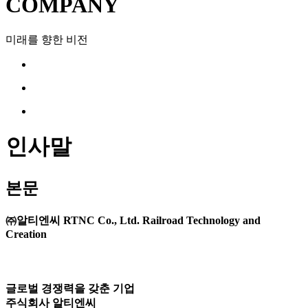
COMPANY
미래를 향한 비전
인사말
본문
㈜알티
엔씨
RT
NC Co., Ltd.
Railroad Technology and
Creation
글로벌 경쟁력을 갖춘 기업
주식회사
알티엔씨