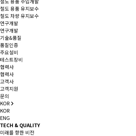
철도 용품 수입개발
철도 용품 유지보수
철도 차량 유지보수
연구개발
연구개발
기술&품질
품질인증
주요설비
테스트장비
협력사
협력사
고객사
고객지원
문의
KOR
KOR
ENG
TECH & QUALITY
미래를 향한 비전