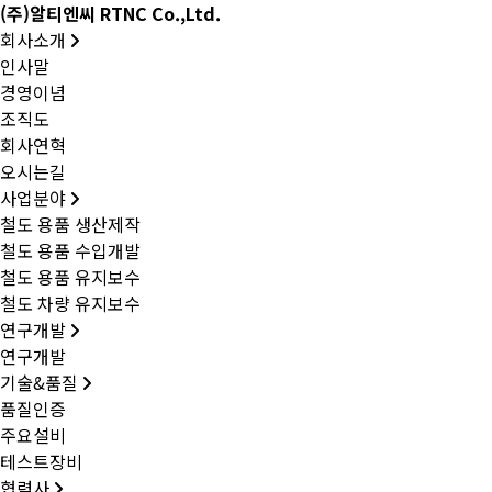
(주)알티엔씨 RTNC Co.,Ltd.
회사소개
인사말
경영이념
조직도
회사연혁
오시는길
사업분야
철도 용품 생산제작
철도 용품 수입개발
철도 용품 유지보수
철도 차량 유지보수
연구개발
연구개발
기술&품질
품질인증
주요설비
테스트장비
협력사