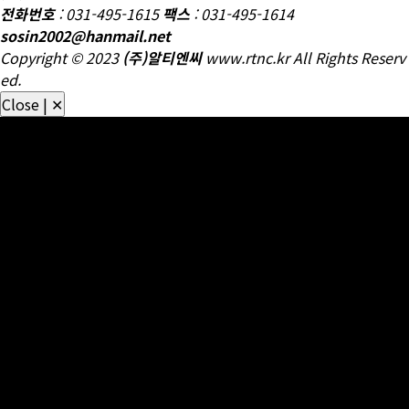
변, 억압변, 감압변, 용하중변 등
전화번호
: 031-495-1615
팩스
: 031-495-1614
sosin2002@hanmail.net
Copyright © 2023
(주)알티엔씨
www.rtnc.kr All Rights Reserv
ed.
Close | ✕